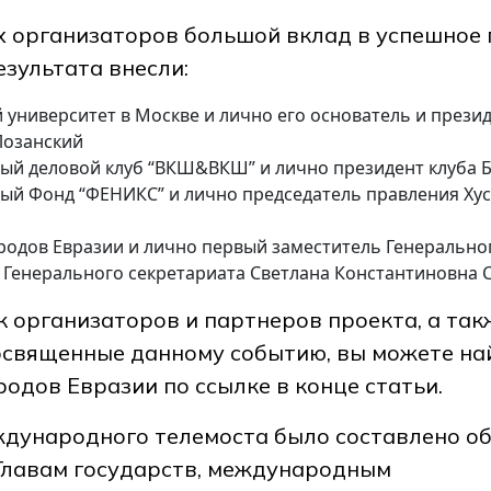
х организаторов большой вклад в успешное
зультата внесли:
 университет в Москве и лично его основатель и прези
Лозанский
й деловой клуб “ВКШ&ВКШ” и лично президент клуба Б
й Фонд “ФЕНИКС” и лично председатель правления Хус
родов Евразии и лично первый заместитель Генеральног
 Генерального секретариата Светлана Константиновна
 организаторов и партнеров проекта, а так
освященные данному событию, вы можете най
одов Евразии по ссылке в конце статьи.
ждународного телемоста было составлено о
 Главам государств, международным