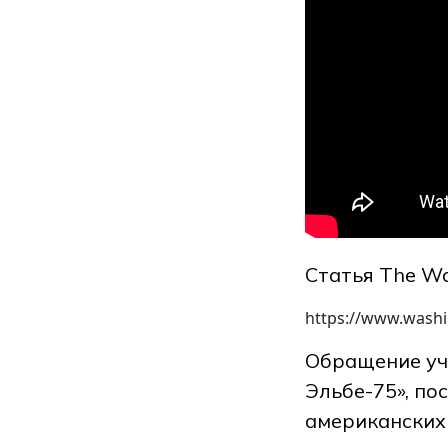
Статья The Wa
https://www.washi
Обращение уч
Эльбе-75», по
американских