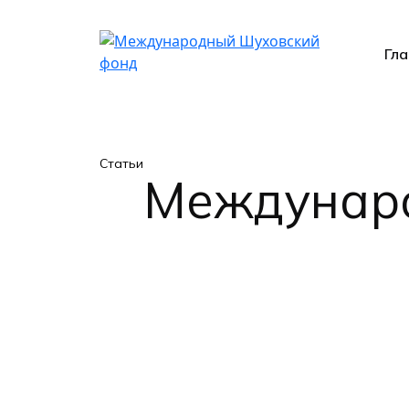
Гла
Статьи
Междунаро