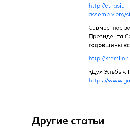
http://eurasia-
assembly.org/s
Совместное з
Президента С
годовщины вс
http://kremlin
«Дух Эльбы»: 
https://www.ga
Другие статьи