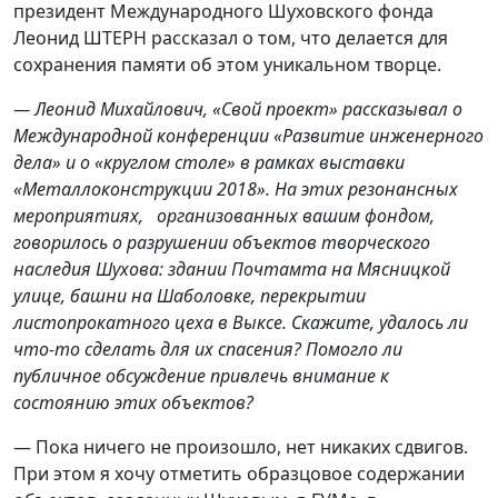
президент Международного Шуховского фонда
Леонид ШТЕРН рассказал о том, что делается для
сохранения памяти об этом уникальном творце.
— Леонид Михайлович, «Свой проект» рассказывал о
Международной конференции «Развитие инженерного
дела» и о «круглом столе» в рамках выставки
«Металлоконструкции 2018». На этих резонансных
мероприятиях, организованных вашим фондом,
говорилось о разрушении объектов творческого
наследия Шухова: здании Почтамта на Мясницкой
улице, башни на Шаболовке, перекрытии
листопрокатного цеха в Выксе. Скажите, удалось ли
что-то сделать для их спасения? Помогло ли
публичное обсуждение привлечь внимание к
состоянию этих объектов?
— Пока ничего не произошло, нет никаких сдвигов.
При этом я хочу отметить образцовое содержании