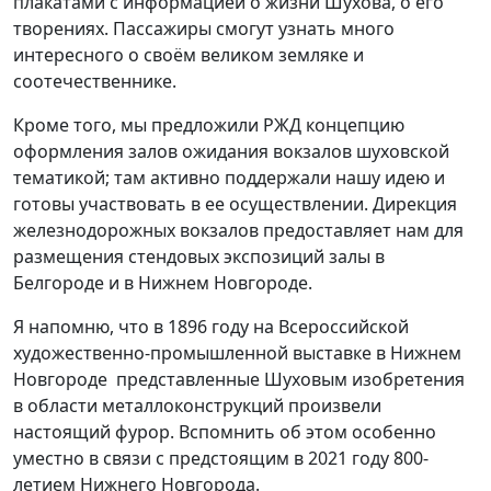
плакатами с информацией о жизни Шухова, о его
творениях. Пассажиры смогут узнать много
интересного о своём великом земляке и
соотечественнике.
Кроме того, мы предложили РЖД концепцию
оформления залов ожидания вокзалов шуховской
тематикой; там активно поддержали нашу идею и
готовы участвовать в ее осуществлении. Дирекция
железнодорожных вокзалов предоставляет нам для
размещения стендовых экспозиций залы в
Белгороде и в Нижнем Новгороде.
Я напомню, что в 1896 году на Всероссийской
художественно-промышленной выставке в Нижнем
Новгороде представленные Шуховым изобретения
в области металлоконструкций произвели
настоящий фурор. Вспомнить об этом особенно
уместно в связи с предстоящим в 2021 году 800-
летием Нижнего Новгорода.