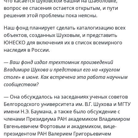
Что касается шуховской башни на Шаболовке,
вопрос ее спасения остается открытым, и пути
решения этой проблемы пока неясны.
Наш фонд планирует сделать каталогизацию всех
объектов, созданных Шуховым, и представить
ЮНЕСКО для включения их в список всемирного
наследия в России.
— Ваш фонд издал трехтомник произведений
Владимира Шухова и представил его на «круглом
столе» в июне. Как встречена эта работа научным
сообществом?
— Она обсуждалось на заседаниях ученых советов
Белгородского университета им. В.Г. Шухова и МГТУ
имени Н.Э. Баумана, а также было обсуждение с
членами Президиума РАН академиком Владимиром
Евгеньевичем Фортовым и академиком, вице-
президентом РАН Валерием Григорьевичем