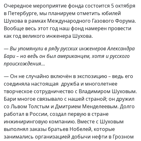
Очередное мероприятие фонда состоится 5 октября
в Петербурге, мы планируем отметить юбилей
Шухова в рамках Международного Газового Форума.
Вообще весь этот год наш фонд намерен провести
как год великого инженера Шухова.
— Вы упомянули в ряду русских инженеров Александра
Бари – но ведь он был американцем, хотя и русского
происхождения…
— Он не случайно включён в экспозицию – ведь его
соединяла настоящая дружба и многолетнее
творческое сотрудничество с Владимиром Шуховым.
Бари многое связывало с нашей страной; он дружил
со Львом Толстым и Дмитрием Менделеевым. Долго
работал в России, создал первую в стране
инжиниринговую компанию. Вместе с Шуховым
выполнял заказы братьев Нобелей, которые
занимались организацией добычи нефти в Грозном