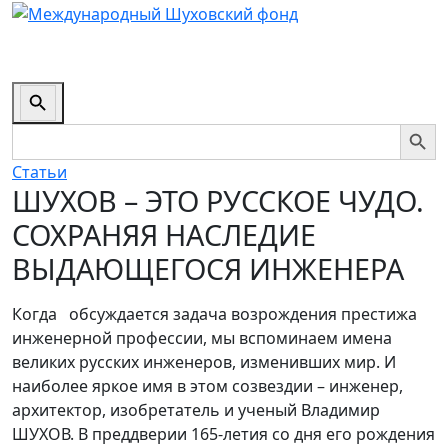
Search
Button
Search Butto
Search
for:
Статьи
ШУХОВ – ЭТО РУССКОЕ ЧУДО.
СОХРАНЯЯ НАСЛЕДИЕ
ВЫДАЮЩЕГОСЯ ИНЖЕНЕРА
Когда обсуждается задача возрождения престижа
инженерной профессии, мы вспоминаем имена
великих русских инженеров, изменивших мир. И
наиболее яркое имя в этом созвездии – инженер,
архитектор, изобретатель и ученый Владимир
ШУХОВ. В преддверии 165-летия со дня его рождения