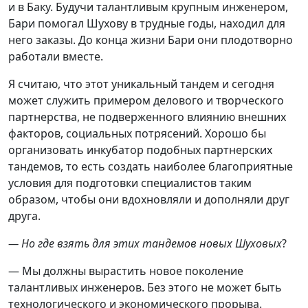
и в Баку. Будучи талантливым крупным инженером,
Бари помогал Шухову в трудные годы, находил для
него заказы. До конца жизни Бари они плодотворно
работали вместе.
Я считаю, что этот уникальный тандем и сегодня
может служить примером делового и творческого
партнерства, не подверженного влиянию внешних
факторов, социальных потрясений. Хорошо бы
организовать инкубатор подобных партнерских
тандемов, то есть создать наиболее благоприятные
условия для подготовки специалистов таким
образом, чтобы они вдохновляли и дополняли друг
друга.
— Но где взять для этих тандемов новых Шуховых
?
— Мы должны вырастить новое поколение
талантливых инженеров. Без этого не может быть
технологического и экономического прорыва.