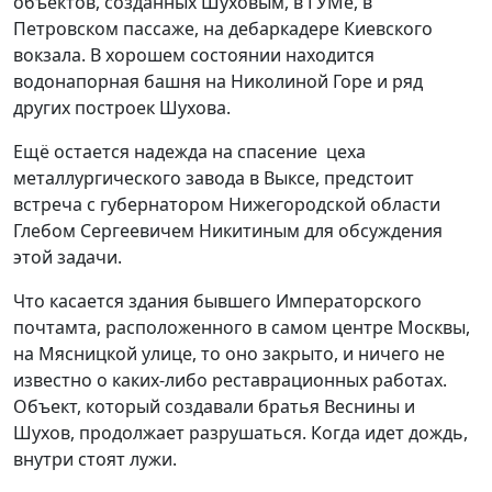
объектов, созданных Шуховым, в ГУМе, в
Петровском пассаже, на дебаркадере Киевского
вокзала. В хорошем состоянии находится
водонапорная башня на Николиной Горе и ряд
других построек Шухова.
Ещё остается надежда на спасение цеха
металлургического завода в Выксе, предстоит
встреча с губернатором Нижегородской области
Глебом Сергеевичем Никитиным для обсуждения
этой задачи.
Что касается здания бывшего Императорского
почтамта, расположенного в самом центре Москвы,
на Мясницкой улице, то оно закрыто, и ничего не
известно о каких-либо реставрационных работах.
Объект, который создавали братья Веснины и
Шухов, продолжает разрушаться. Когда идет дождь,
внутри стоят лужи.