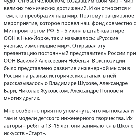
чудо. Он был человеком, создавшим свой мир – мир
великих технических достижений. И он относится к
тем, кто преобразил наш мир. Поэтому грандиозное
мероприятие, которое провел наш фонд совместно с
Минпромторгом РФ 5 – 6 июня в штаб-квартире
ООН в Нью-Йорке, так и называлось: «Русские
учёные, изменившие мир». Открывал эту
презентацию постоянный представитель России при
ООН Василий Алексеевич Небензя. В экспозиции
было представлено развитие инженерной мысли в
России на разных исторических этапах, в ней
рассказывалось о Владимире Шухове, Александре
Бари, Николае Жуковском, Александре Попове и
многих других.
Мне особенно приятно упомянуть, что мы показали
там и модели детского инженерного творчества. Их
авторы – ребята 13 -15 лет, они занимаются в Школе
искусств «Старт».