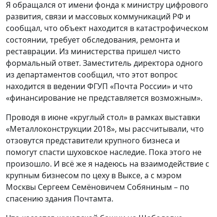
Я обращался от имени фонда к министру цифрового
развития, связи и массовых коммуникаций РФ и
сообщал, что объект находится в катастрофическом
состоянии, требует обследования, ремонта и
реставрации. Из министерства пришел чисто
формальный ответ. Заместитель директора одного
из департаментов сообщил, что этот вопрос
находится в ведении ФГУП «Почта России» и что
«финансирование не представляется возможным».
Проводя в июне «круглый стол» в рамках выставки
«Металлоконструкции 2018», мы рассчитывали, что
отзовутся представители крупного бизнеса и
помогут спасти шуховское наследие. Пока этого не
произошло. И всё же я надеюсь на взаимодействие с
крупным бизнесом по цеху в Выксе, а с мэром
Москвы Сергеем Семёновичем Собяниным – по
спасению здания Почтамта.