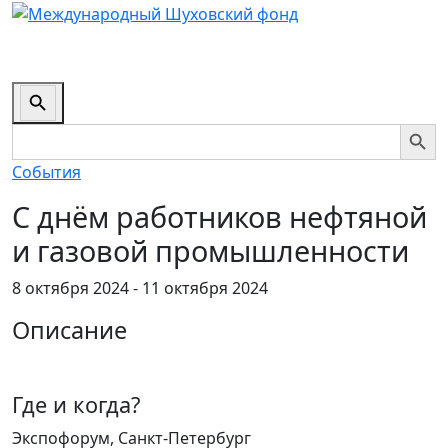
Search
Button
Search Butto
Search
for:
События
С днём работников нефтяной
и газовой промышленности
8 октября 2024 - 11 октября 2024
Описание
Где и когда?
Экспофорум, Санкт-Петербург