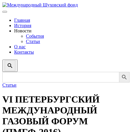
Главная
История
Новости
События
Статьи
О нас
Контакты
Search
Button
Search Button
Search
for:
Статьи
VI ПЕТЕРБУРГСКИЙ
МЕЖДУНАРОДНЫЙ
ГАЗОВЫЙ ФОРУМ