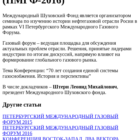
(ПМГФ-2016)
Международный Шуховский Фонд является организатором
семинара по изучению истории нефтегазовой отрасли Росии в
рамках VI Петербургского Международного Газового
Форума.
Газовый форум – ведущая площадка для обсуждения
актуальных проблем отрасли. Решения, принятые лидерами
индустрии по итогам дискуссий, напрямую влияют на
формирование глобального газового рынка.
Тема Конференции: “70 лет создания единой системы
газоснобжения. История и перспективы”
В числе докладчиков –
Штерн Леонид Михайлович
,
президент Международного Шуховского фонда.
Другие статьи
ПЕТЕРБУРГСКИЙ МЕЖДУНАРОДНЫЙ ГАЗОВЫЙ
ФОРУМ 2015
ПЕТЕРБУРГСКИЙ МЕЖДУНАРОДНЫЙ ГАЗОВЫЙ
ФОРУМ 2016
КОНФЕРЕНЦИЯ ВОСТОК-ЗАПАД. ДВА ВЕКТОРА